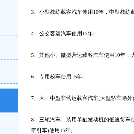
3、小型教练载客汽车使用10年，中型教练载
4、公交客运汽车使用13年;
5、其他小、微型营运载客汽车使用10年，
6、专用校车使用15年;
7、大、中型非营运载客汽车(大型轿车除外)使
8、三轮汽车、装用单缸发动机的低速货车
牵引车)使用15年;