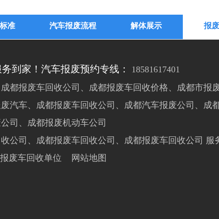
标准
汽车报废流程
解体展示
报
服务到家！汽车报废预约专线：
18581617401
成都报废车回收公司、成都报废车回收价格、成都市报废
报废汽车、成都报废车回收公司、成都汽车报废公司、成
废公司、成都报废机动车公司
回收公司、成都报废车回收公司、成都报废车回收公司
服
指定报废车回收单位
网站地图