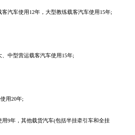
客汽车使用12年，大型教练载客汽车使用15年;
大、中型营运载客汽车使用15年;
用20年;
使用9年，其他载货汽车(包括半挂牵引车和全挂