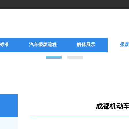
标准
汽车报废流程
解体展示
报
成都机动