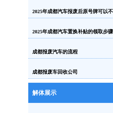
2025年成都汽车报废后原号牌可以
2025年成都汽车置换补贴的领取步骤
成都报废汽车的流程
成都报废车回收公司
解体展示