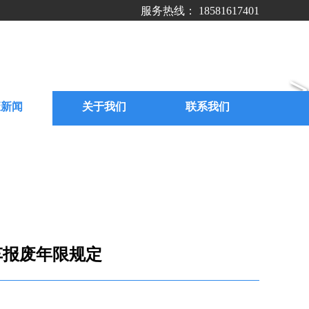
服务热线： 18581617401
>
废新闻
关于我们
联系我们
车报废年限规定