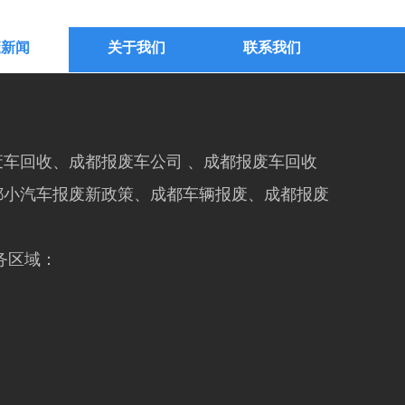
废新闻
关于我们
联系我们
车回收、成都报废车公司 、成都报废车回收
都小汽车报废新政策、成都车辆报废、成都报废
务区域：