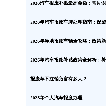
2026汽车报废补贴最高金额：常见
+申领指南
2026年汽车报废车牌处理指南：保
销、转让全流程解析
2026年异地报废车辆全攻略：政策
理流程及补贴申领指南
2026年汽车报废补贴政策全解析：
准、申请条件及流程一文看懂
报废车不注销危害有多大？
2025年个人汽车报废办理