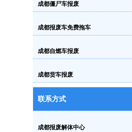
成都僵尸车报废
成都报废车免费拖车
成都自燃车报废
成都货车报废
联系方式
成都报废解体中心