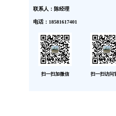
联系人：陈经理
电话：18581617401
扫一扫加微信
扫一扫访问