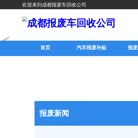
欢迎来到成都报废车回收公司
<
首页
汽车报废补贴
报废
报废新闻