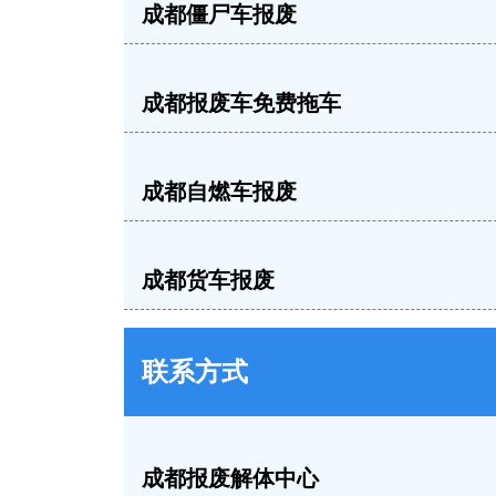
成都僵尸车报废
成都报废车免费拖车
成都自燃车报废
成都货车报废
联系方式
成都报废解体中心