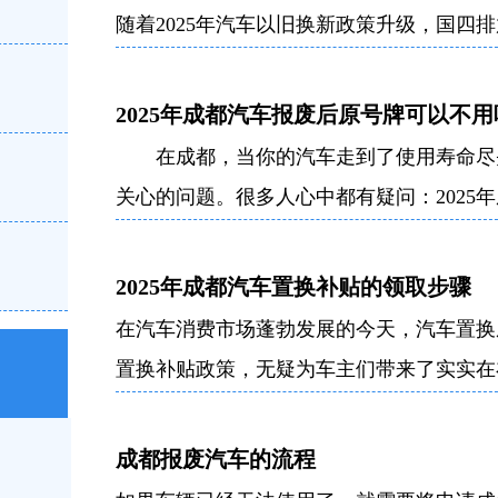
随着2025年汽车以旧换新政策升级，国四
车报废的流程和福利都有了新变化。
一
2025年成都汽车报废后原号牌可以不用
在成都，当你的汽车走到了使用寿命尽头
关心的问题。很多人心中都有疑问：2025
定的，你有权
2025年成都汽车置换补贴的领取步骤
在汽车消费市场蓬勃发展的今天，汽车置换成
置换补贴政策，无疑为车主们带来了实实在
领取步
成都报废汽车的流程