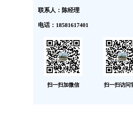
联系人：陈经理
电话：18581617401
扫一扫加微信
扫一扫访问