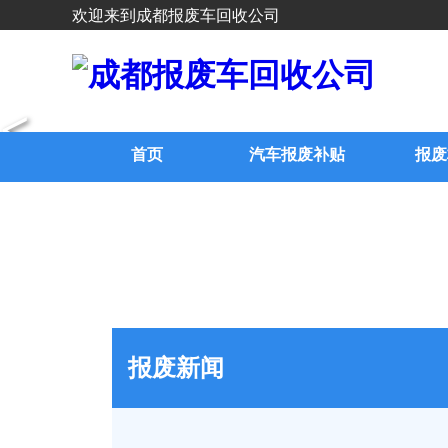
欢迎来到成都报废车回收公司
<
首页
汽车报废补贴
报废
报废新闻