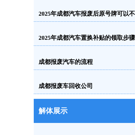
2025年成都汽车报废后原号牌可以
2025年成都汽车置换补贴的领取步骤
成都报废汽车的流程
成都报废车回收公司
解体展示