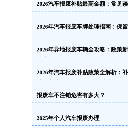
2026汽车报废补贴最高金额：常见
+申领指南
2026年汽车报废车牌处理指南：保
销、转让全流程解析
2026年异地报废车辆全攻略：政策
理流程及补贴申领指南
2026年汽车报废补贴政策全解析：
准、申请条件及流程一文看懂
报废车不注销危害有多大？
2025年个人汽车报废办理