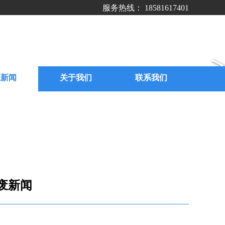
服务热线： 18581617401
>
废新闻
关于我们
联系我们
废新闻