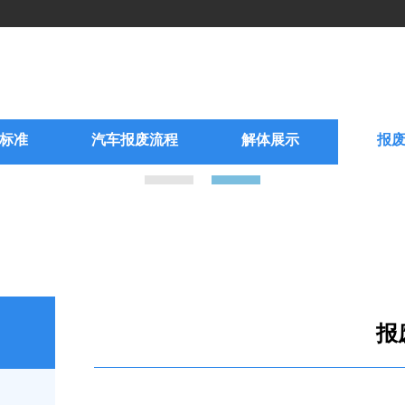
标准
汽车报废流程
解体展示
报
报