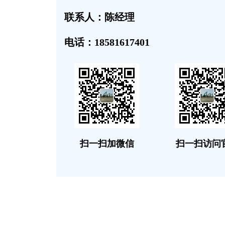
联系人：陈经理
电话：18581617401
扫一扫加微信
扫一扫访问