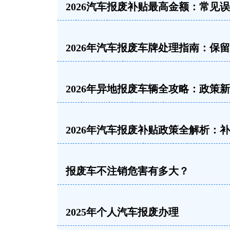
2026汽车报废补贴最高金额：常见
+申领指南
2026年汽车报废车牌处理指南：保
销、转让全流程解析
2026年异地报废车辆全攻略：政策
理流程及补贴申领指南
2026年汽车报废补贴政策全解析：
准、申请条件及流程一文看懂
报废车不注销危害有多大？
2025年个人汽车报废办理