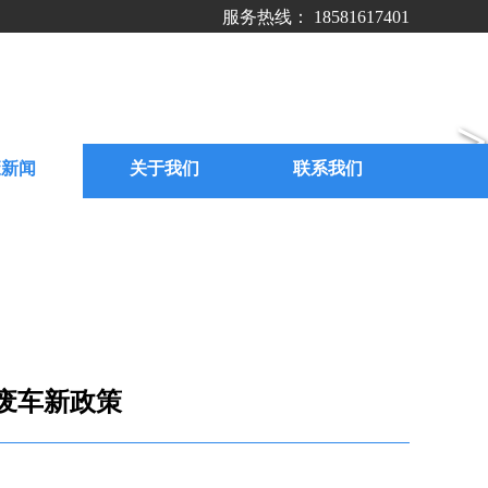
服务热线： 18581617401
>
废新闻
关于我们
联系我们
废车新政策