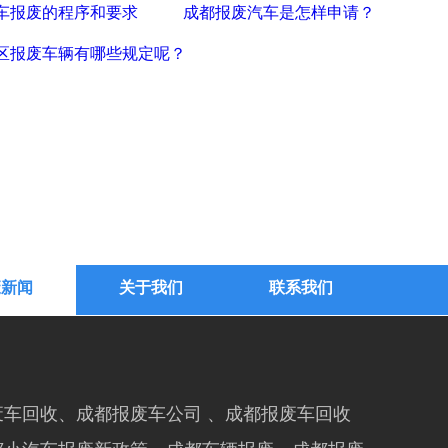
车报废的程序和要求
成都报废汽车是怎样申请？
区报废车辆有哪些规定呢？
废新闻
关于我们
联系我们
车回收、成都报废车公司 、成都报废车回收