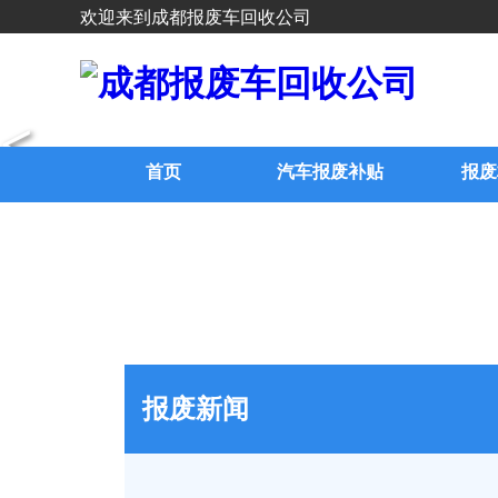
欢迎来到成都报废车回收公司
<
首页
汽车报废补贴
报废
报废新闻