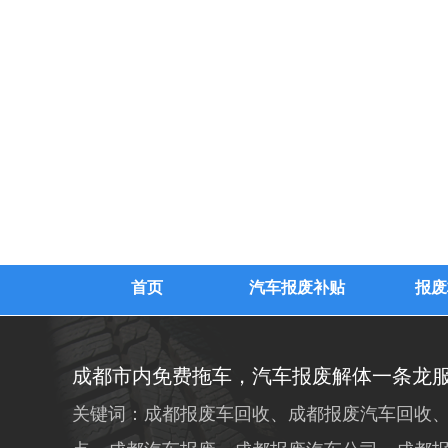
首页
汽车报废补贴
报废
成都市内免费拖车，汽车报废解体一条龙
关键词：成都报废车回收、成都报废汽车回收、