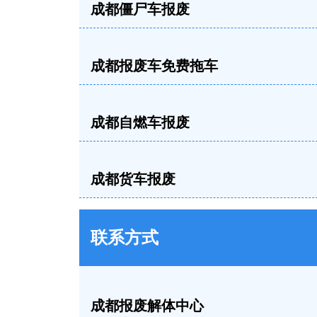
成都僵尸车报废
成都报废车免费拖车
成都自燃车报废
成都货车报废
联系方式
成都报废解体中心