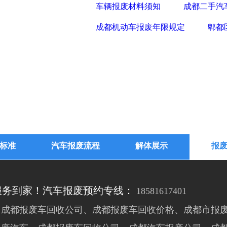
车辆报废材料须知
成都二手汽
成都机动车报废年限规定
郫都
标准
汽车报废流程
解体展示
报
服务到家！汽车报废预约专线：
18581617401
成都报废车回收公司、成都报废车回收价格、成都市报废