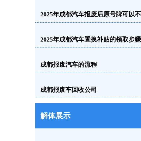
2025年成都汽车报废后原号牌可以
2025年成都汽车置换补贴的领取步骤
成都报废汽车的流程
成都报废车回收公司
解体展示