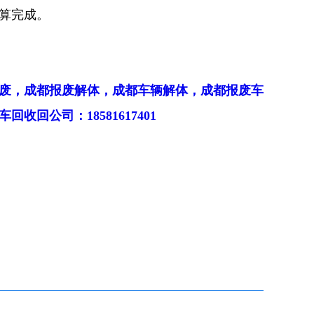
算完成。
废，成都报废解体，成都车辆解体，成都报废车
回公司：18581617401