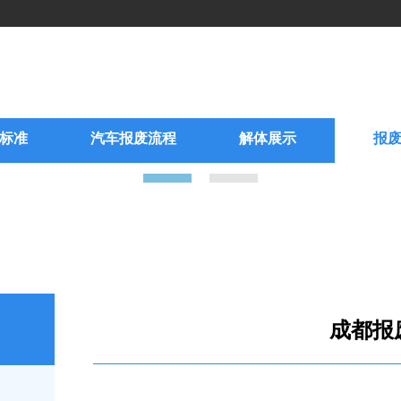
标准
汽车报废流程
解体展示
报
成都报