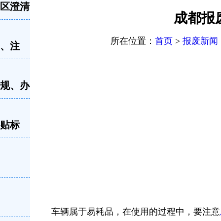
误区澄清
成都报
所在位置：
首页
>
报废新闻
留、注
新规、办
补贴标
车辆属于易耗品，在使用的过程中，要注意