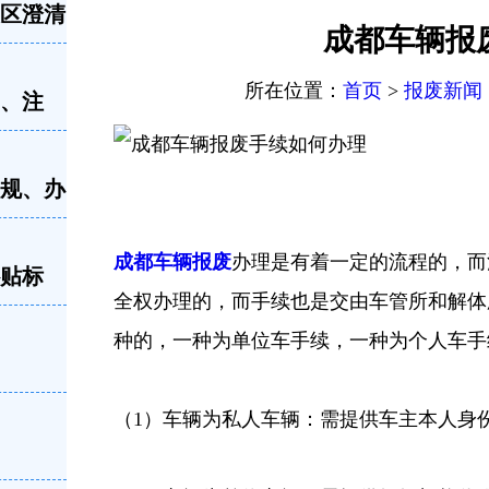
误区澄清
成都车辆报
所在位置：
首页
>
报废新闻
留、注
新规、办
成都车辆报废
办理是有着一定的流程的，而
补贴标
全权办理的，而手续也是交由车管所和解体
种的，一种为单位车手续，一种为个人车手
（1）车辆为私人车辆：需提供车主本人身