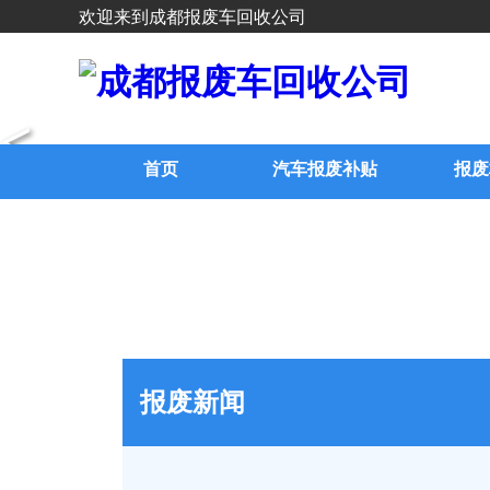
欢迎来到成都报废车回收公司
<
首页
汽车报废补贴
报废
报废新闻