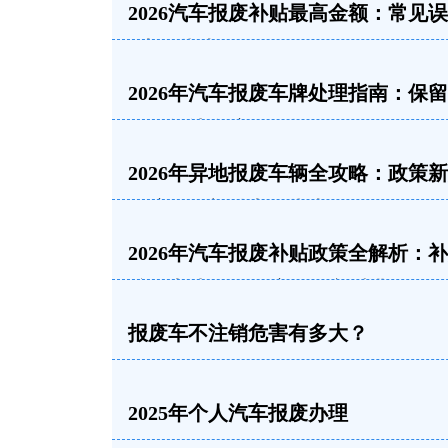
2026汽车报废补贴最高金额：常见
+申领指南
2026年汽车报废车牌处理指南：保
销、转让全流程解析
2026年异地报废车辆全攻略：政策
理流程及补贴申领指南
2026年汽车报废补贴政策全解析：
准、申请条件及流程一文看懂
报废车不注销危害有多大？
2025年个人汽车报废办理