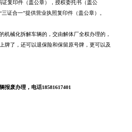
码证复印件（盖公章），授权委托书（盖公
“三证合一”提供营业执照复印件（盖公章）。
的机械化拆解车辆的，交由解体厂全权办理的，
上牌了，还可以退保险和保留原号牌，更可以及
办理，电话18581617401