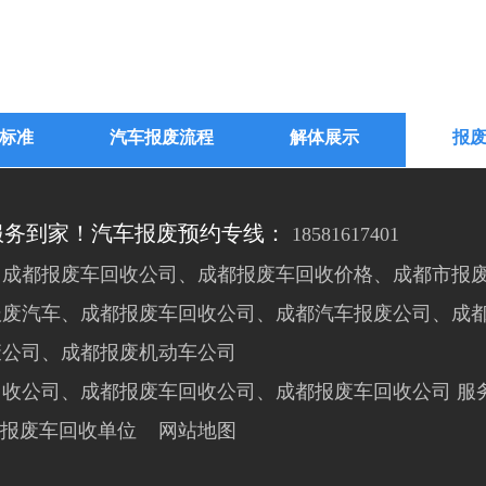
标准
汽车报废流程
解体展示
报
服务到家！汽车报废预约专线：
18581617401
成都报废车回收公司、成都报废车回收价格、成都市报废
报废汽车、成都报废车回收公司、成都汽车报废公司、成
废公司、成都报废机动车公司
回收公司、成都报废车回收公司、成都报废车回收公司
服
指定报废车回收单位
网站地图