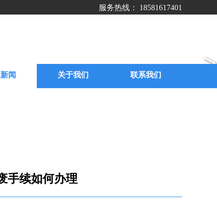
服务热线： 18581617401
>
废新闻
关于我们
联系我们
废手续如何办理