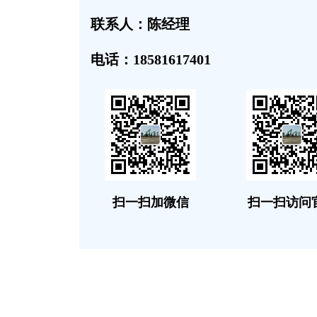
联系人：陈经理
电话：18581617401
扫一扫加微信
扫一扫访问