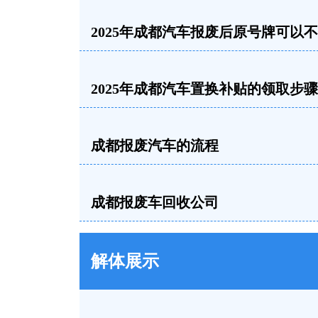
2025年成都汽车报废后原号牌可以
2025年成都汽车置换补贴的领取步骤
成都报废汽车的流程
成都报废车回收公司
解体展示