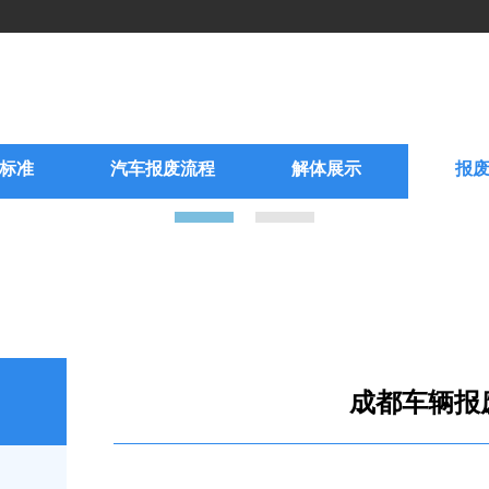
标准
汽车报废流程
解体展示
报
成都车辆报